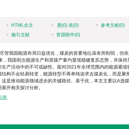
HTML全文
图
(0)
表
(0)
参考文献
(0)
施引文献
资源附件
(0)
尽管我国能源布局日益优化，煤炭的首要地位虽有所削弱，但依
以来，我国初次能源生产和原煤产量均显现稳健复苏态势，并保持
生产活动中的不可或缺性。面对2021年全球范围内的能源紧缩
源结构不会轻易转变，能源转型不再单纯追求去煤炭化，而是聚
，这是推动能源领域进步的关键路径。基于此，本文主要以A选
用展开相关探讨分析。
运用