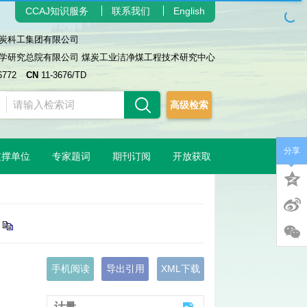
CCAJ知识服务
联系我们
English
炭科工集团有限公司
学研究总院有限公司 煤炭工业洁净煤工程技术研究中心
6772
CN
11-3676/TD
高级检索
分享
支撑单位
专家题词
期刊订阅
开放获取
手机阅读
导出引用
XML下载
计量