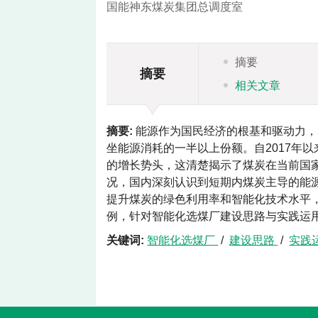
国能神东煤炭集团总调度室
摘要
摘要
相关文章
摘要:
能源作为国民经济的根基和驱动力，
坐能源消耗的一半以上份额。自2017年
的增长势头，这清楚揭示了煤炭在当前国家
况，国内深刻认识到短期内煤炭主导的能
提升煤炭的绿色利用率和智能化技术水平
例，针对智能化选煤厂建设思路与实践运
关键词:
智能化选煤厂
/
建设思路
/
实践