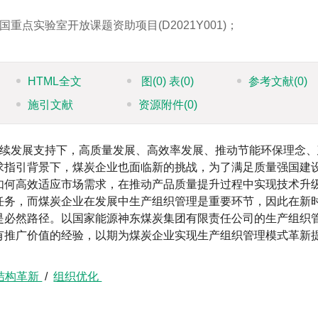
点实验室开放课题资助项目(D2021Y001)；
HTML全文
图
(0)
表
(0)
参考文献
(0)
施引文献
资源附件
(0)
续发展支持下，高质量发展、高效率发展、推动节能环保理念、
求指引背景下，煤炭企业也面临新的挑战，为了满足质量强国建
如何高效适应市场需求，在推动产品质量提升过程中实现技术升
任务，而煤炭企业在发展中生产组织管理是重要环节，因此在新
是必然路径。以国家能源神东煤炭集团有限责任公司的生产组织
有推广价值的经验，以期为煤炭企业实现生产组织管理模式革新
结构革新
/
组织优化