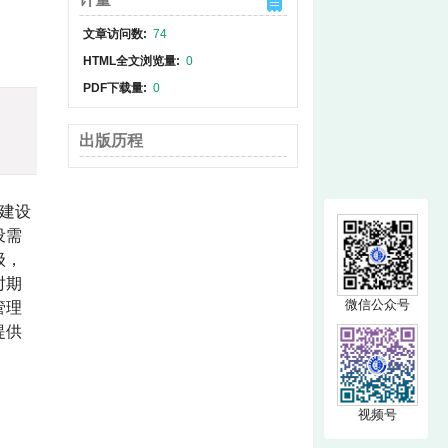
文章访问数:
74
HTML全文浏览量:
0
PDF下载量:
0
出版历程
建设
设需
级，
时期
微信公众号
管理
提供
视频号