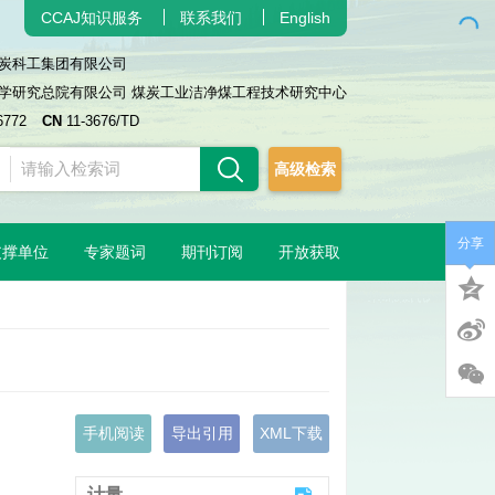
CCAJ知识服务
联系我们
English
炭科工集团有限公司
学研究总院有限公司 煤炭工业洁净煤工程技术研究中心
6772
CN
11-3676/TD
高级检索
分享
支撑单位
专家题词
期刊订阅
开放获取
手机阅读
导出引用
XML下载
计量