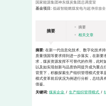
国家能源集团神东煤炭集团总调度室
基金项目:
低碳智能燃煤发电与超净排放全国重
摘要
摘要
相关文章
摘要:
在新一代信息化技术、数字化技术持
质量强国等要求得到进一步落实，在新要
求，煤炭资源发挥不可替代的作用，此时
以及如实现创新与品质协同提升成为重点
背景下，积极探索生产组织管理模式变革
模式变革前后状况为例进行分析，总结具
借鉴。
关键词:
煤炭企业
/
生产组织管理模式
/