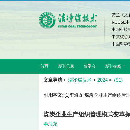
荷兰《文摘
RCCSE
中国科技
中文核心
中国科学引
首页
期刊信息
编委会
期刊在线
文章导航
>
洁净煤技术
>
2024
>
(S1)
引用本文:
[1]李海龙.煤炭企业生产组织管理模式变
煤炭企业生产组织管理模式变革
李海龙