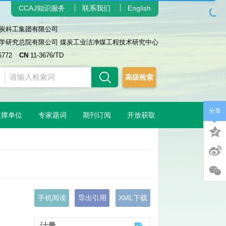
CCAJ知识服务
联系我们
English
炭科工集团有限公司
学研究总院有限公司 煤炭工业洁净煤工程技术研究中心
6772
CN
11-3676/TD
高级检索
分享
支撑单位
专家题词
期刊订阅
开放获取
手机阅读
导出引用
XML下载
计量