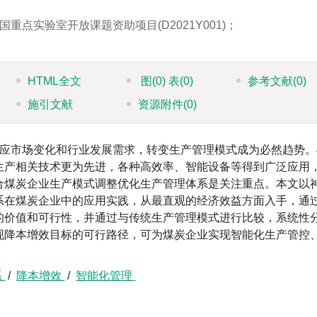
点实验室开放课题资助项目(D2021Y001)；
HTML全文
图
(0)
表
(0)
参考文献
(0)
施引文献
资源附件
(0)
应市场变化和行业发展需求，转变生产管理模式成为必然趋势。
生产相关技术更为先进，各种高效率、智能设备等得到广泛应用
合煤炭企业生产模式调整优化生产管理体系是关注重点。本文以
系在煤炭企业中的应用实践，从最直观的经济效益方面入手，通
的价值和可行性，并通过与传统生产管理模式进行比较，系统性
现降本增效目标的可行路径，可为煤炭企业实现智能化生产管控
系
/
降本增效
/
智能化管理