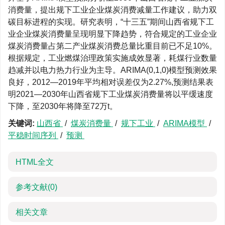
消费量，提出规下工业企业煤炭消费减量工作建议，助力双
碳目标进程的实现。研究表明，“十三五”期间山西省规下工
业企业煤炭消费量呈现明显下降趋势，符合规定的工业企业
煤炭消费量占第二产业煤炭消费总量比重目前已不足10%。
根据规定，工业燃煤治理政策实施成效显著，耗煤行业数量
趋减并以电力热力行业为主导。ARIMA(0,1,0)模型预测效果
良好，2012—2019年平均相对误差仅为2.27%,预测结果表
明2021—2030年山西省规下工业煤炭消费量将以平缓速度
下降，至2030年将降至72万t。
关键词:
山西省
/
煤炭消费量
/
规下工业
/
ARIMA模型
/
平稳时间序列
/
预测
HTML全文
参考文献
(0)
相关文章