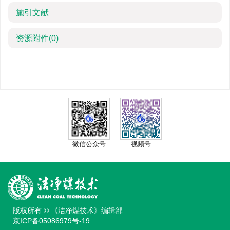
施引文献
资源附件
(0)
微信公众号
视频号
版权所有 © 《洁净煤技术》编辑部
京ICP备05086979号-19