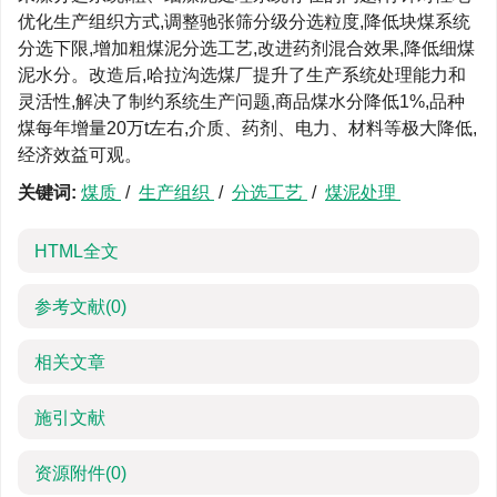
优化生产组织方式,调整驰张筛分级分选粒度,降低块煤系统
分选下限,增加粗煤泥分选工艺,改进药剂混合效果,降低细煤
泥水分。改造后,哈拉沟选煤厂提升了生产系统处理能力和
灵活性,解决了制约系统生产问题,商品煤水分降低1%,品种
煤每年增量20万t左右,介质、药剂、电力、材料等极大降低,
经济效益可观。
关键词:
煤质
/
生产组织
/
分选工艺
/
煤泥处理
HTML全文
参考文献
(0)
相关文章
施引文献
资源附件
(0)