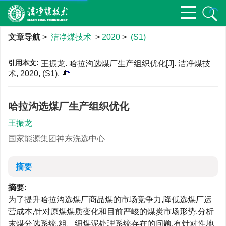
文章导航
>
洁净煤技术
>
2020
>
(S1)
引用本文:
王振龙. 哈拉沟选煤厂生产组织优化[J]. 洁净煤技
术, 2020, (S1).
哈拉沟选煤厂生产组织优化
王振龙
国家能源集团神东洗选中心
摘要
摘要:
为了提升哈拉沟选煤厂商品煤的市场竞争力,降低选煤厂运
营成本,针对原煤煤质变化和目前严峻的煤炭市场形势,分析
末煤分选系统,粗、细煤泥处理系统存在的问题,有针对性地