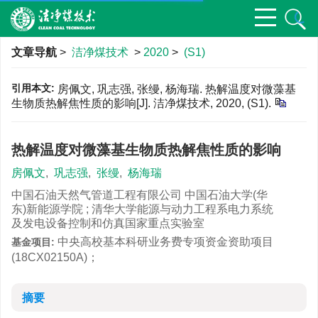
文章导航
>
洁净煤技术
>
2020
>
(S1)
引用本文:
房佩文, 巩志强, 张缦, 杨海瑞. 热解温度对微藻基
生物质热解焦性质的影响[J]. 洁净煤技术, 2020, (S1).
热解温度对微藻基生物质热解焦性质的影响
房佩文
,
巩志强
,
张缦
,
杨海瑞
中国石油天然气管道工程有限公司 中国石油大学(华
东)新能源学院 ; 清华大学能源与动力工程系电力系统
及发电设备控制和仿真国家重点实验室
中央高校基本科研业务费专项资金资助项目
基金项目:
(18CX02150A)；
摘要