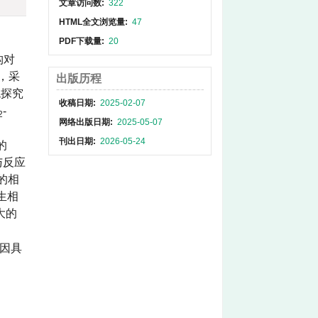
文章访问数:
322
HTML全文浏览量:
47
PDF下载量:
20
构对
，采
出版历程
统探究
收稿日期:
2025-02-07
-
2
网络出版日期:
2025-05-07
刊出日期:
2026-05-24
的
与反应
的相
生相
大的
剂因具