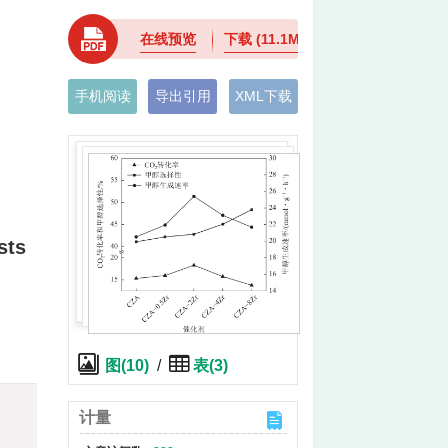
在线预览
下载
(11.1MB)
手机阅读
导出引用
XML下载
sts
图(10)
/
表(3)
计量