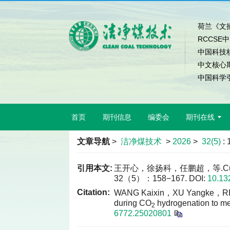
荷兰《文摘
RCCSE
中国科技
中文核心
中国科学引
首页
期刊信息
编委会
期刊在线
文章导航
>
洁净煤技术
>
2026
>
32(5)
:
引用本文:
王开心，徐扬科，任鹏超，等.CuZ
32（5）：158−167.
DOI:
10.13
Citation:
WANG Kaixin，XU Yangke，REN Pe
during CO
hydrogenation to 
2
6772.25020801