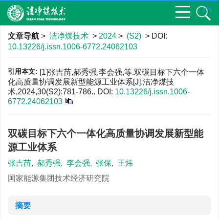
文章导航
>
洁净煤技术
>
2024
>
(S2)
> DOI:
10.13226/j.issn.1006-6772.24062103
引用本文:
[1]张吉苗,郝秀强,李会强,等.双碳目标下六个一体
化高质量协调发展新型能源工业体系[J].洁净煤技
术,2024,30(S2):781-786..
DOI:
10.13226/j.issn.1006-
6772.24062103
双碳目标下六个一体化高质量协调发展新型能
源工业体系
张吉苗
,
郝秀强
,
李会强
,
张保
,
王炜
国家能源集团技术经济研究院
摘要