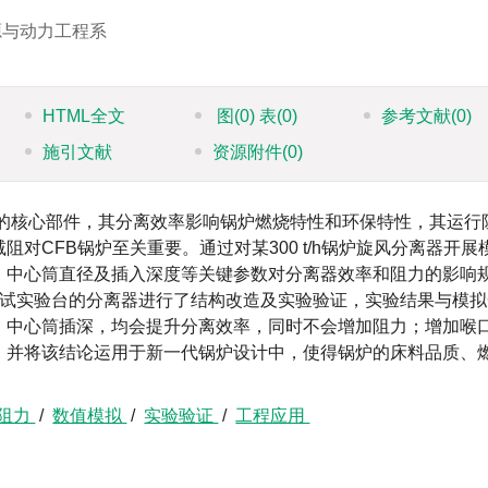
源与动力工程系
HTML全文
图
(0)
表
(0)
参考文献
(0)
施引文献
资源附件
(0)
炉的核心部件，其分离效率影响锅炉燃烧特性和环保特性，其运行
对CFB锅炉至关重要。通过对某300 t/h锅炉旋风分离器开展
、中心筒直径及插入深度等关键参数对分离器效率和阻力的影响
中试实验台的分离器进行了结构改造及实验验证，实验结果与模拟
、中心筒插深，均会提升分离效率，同时不会增加阻力；增加喉
。并将该结论运用于新一代锅炉设计中，使得锅炉的床料品质、
阻力
/
数值模拟
/
实验验证
/
工程应用