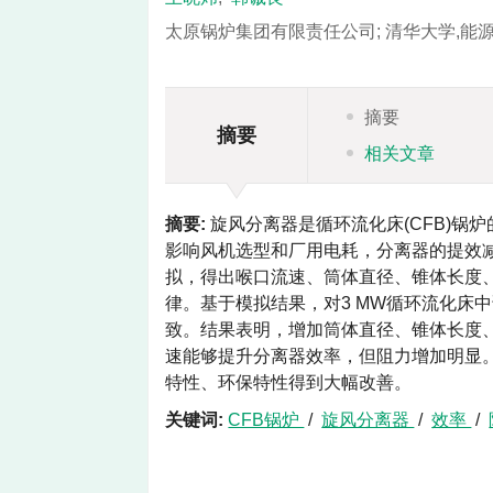
太原锅炉集团有限责任公司; 清华大学,能
摘要
摘要
相关文章
摘要:
旋风分离器是循环流化床(CFB)锅
影响风机选型和厂用电耗，分离器的提效减阻
拟，得出喉口流速、筒体直径、锥体长度
律。基于模拟结果，对3 MW循环流化床
致。结果表明，增加筒体直径、锥体长度
速能够提升分离器效率，但阻力增加明显
特性、环保特性得到大幅改善。
关键词:
CFB锅炉
/
旋风分离器
/
效率
/