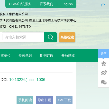
CCAJ知识服务
联系我们
English
炭科工集团有限公司
学研究总院有限公司 煤炭工业洁净煤工程技术研究中心
6772
CN
11-3676/TD
高级检索
分享
支撑单位
专家题词
期刊订阅
开放获取
DOI:
10.13226/j.issn.1006-
手机阅读
导出引用
XML下载